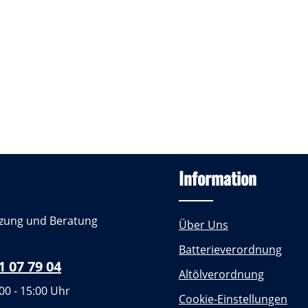
Information
zung und Beratung
Über Uns
Batterieverordnung
1 07 79 04
Altölverordnung
00 - 15:00 Uhr
Cookie-Einstellungen