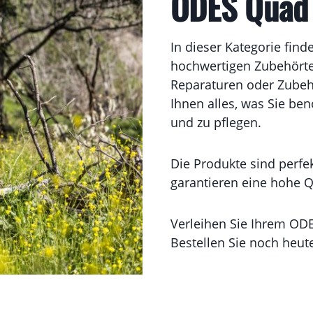
ODES Quad 
In dieser Kategorie find
hochwertigen Zubehörtei
Reparaturen oder Zubehö
Ihnen alles, was Sie be
und zu pflegen.
Die Produkte sind perf
garantieren eine hohe Q
Verleihen Sie Ihrem ODE
Bestellen Sie noch heu