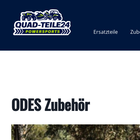
Zur Hauptnavigation springen
Ersatzteile
Zub
ODES Zubehör