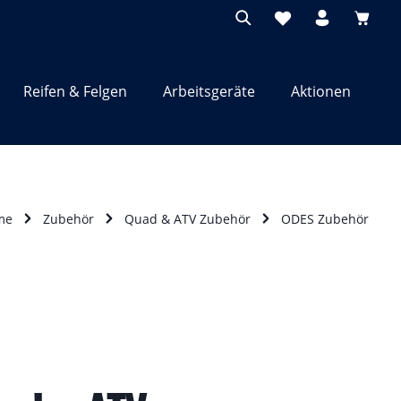
Waren
Reifen & Felgen
Arbeitsgeräte
Aktionen
me
Zubehör
Quad & ATV Zubehör
ODES Zubehör