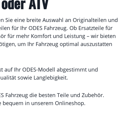
oder ATV
en Sie eine breite Auswahl an Originalteilen und
len für Ihr ODES Fahrzeug. Ob Ersatzteile für
r für mehr Komfort und Leistung – wir bieten
nötigen, um Ihr Fahrzeug optimal auszustatten
ekt auf Ihr ODES-Modell abgestimmt und
ualität sowie Langlebigkeit.
S Fahrzeug die besten Teile und Zubehör.
te bequem in unserem Onlineshop.