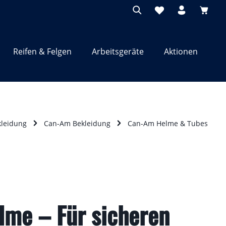
Waren
Reifen & Felgen
Arbeitsgeräte
Aktionen
kleidung
Can-Am Bekleidung
Can-Am Helme & Tubes
me – Für sicheren