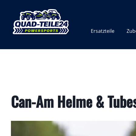
Zur Hauptnavigation springen
Ersatzteile
Zub
Can-Am Helme & Tube