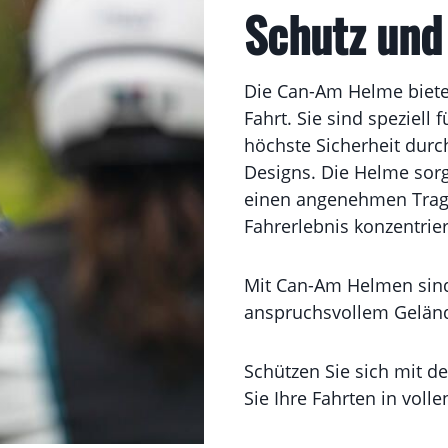
Schutz und 
Die Can-Am Helme biete
Fahrt. Sie sind speziell
höchste Sicherheit durc
Designs. Die Helme sorge
einen angenehmen Tragek
Fahrerlebnis konzentrie
Mit Can-Am Helmen sind 
anspruchsvollem Geländ
Schützen Sie sich mit 
Sie Ihre Fahrten in voll