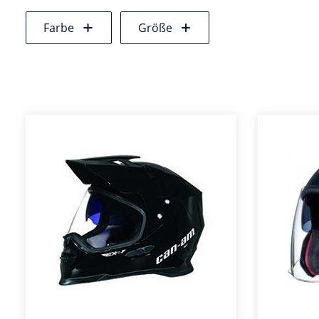
Farbe
Größe