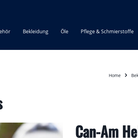
ehör
Bekleidung
Öle
Pflege & Schmierstoffe
Home
Be
s
Can-Am Hel