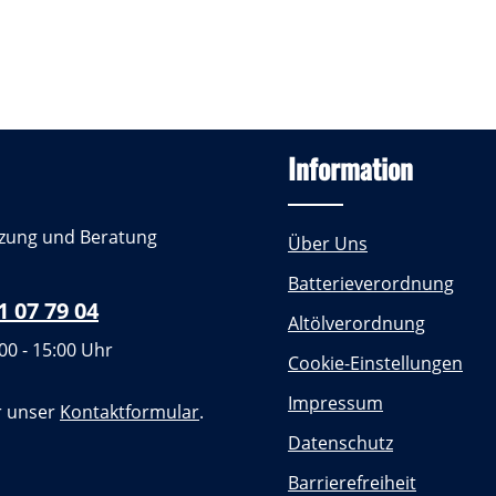
Information
zung und Beratung
Über Uns
Batterieverordnung
1 07 79 04
Altölverordnung
00 - 15:00 Uhr
Cookie-Einstellungen
Impressum
r unser
Kontaktformular
.
Datenschutz
Barrierefreiheit