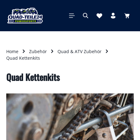
alt springen
Waren
Home
Zubehör
Quad & ATV Zubehör
Quad Kettenkits
Quad Kettenkits