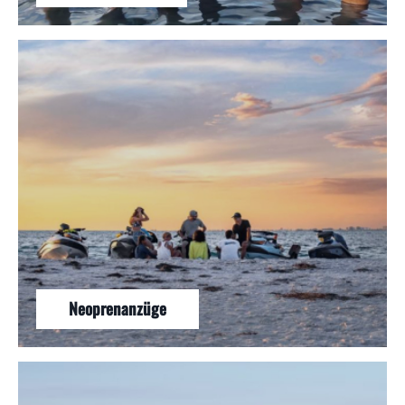
Neoprenanzüge