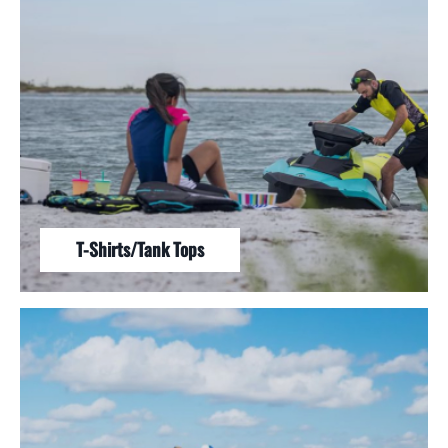
T-Shirts/Tank Tops