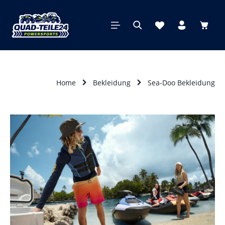
alt springen
Waren
Home
Bekleidung
Sea-Doo Bekleidung