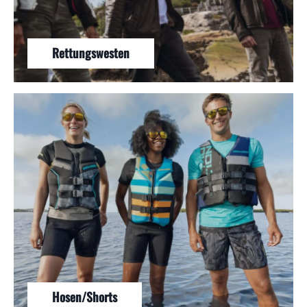
Rettungswesten
Hosen/Shorts