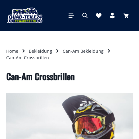
alt springen
Waren
Home
Bekleidung
Can-Am Bekleidung
Can-Am Crossbrillen
Can-Am Crossbrillen