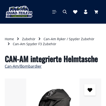
alt springen
Waren
Home
Zubehör
Can-Am Ryker / Spyder Zubehör
Can-Am Spyder F3 Zubehör
CAN-AM integrierte Helmtasche
Can-Am/Bombardier
Bildergalerie überspringen