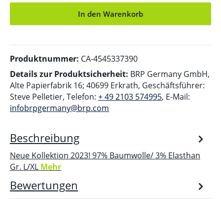
In den Warenkorb
Produktnummer:
CA-4545337390
Details zur Produktsicherheit:
BRP Germany GmbH,
Alte Papierfabrik 16; 40699 Erkrath, Geschäftsführer:
Steve Pelletier, Telefon:
+ 49 2103 574995
, E-Mail:
infobrpgermany@brp.com
Beschreibung
Neue Kollektion 2023! 97% Baumwolle/ 3% Elasthan
Gr. L/XL
Mehr
Bewertungen