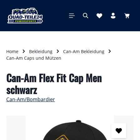
alt springen
Waren
Home
Bekleidung
Can-Am Bekleidung
Can-Am Caps und Mützen
Can-Am Flex Fit Cap Men
schwarz
Can-Am/Bombardier
Bildergalerie überspringen