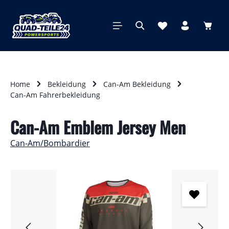
alt springen
Waren
Home
Bekleidung
Can-Am Bekleidung
Can-Am Fahrerbekleidung
Can-Am Emblem Jersey Men
Can-Am/Bombardier
Bildergalerie überspringen