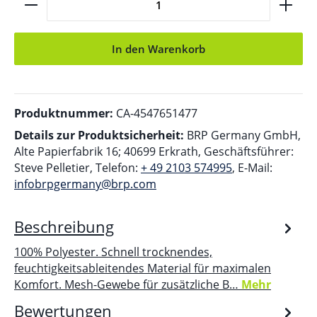
In den Warenkorb
Produktnummer:
CA-4547651477
Details zur Produktsicherheit:
BRP Germany GmbH,
Alte Papierfabrik 16; 40699 Erkrath, Geschäftsführer:
Steve Pelletier, Telefon:
+ 49 2103 574995
, E-Mail:
infobrpgermany@brp.com
Beschreibung
100% Polyester. Schnell trocknendes,
feuchtigkeitsableitendes Material für maximalen
Komfort. Mesh-Gewebe für zusätzliche B…
Mehr
Bewertungen