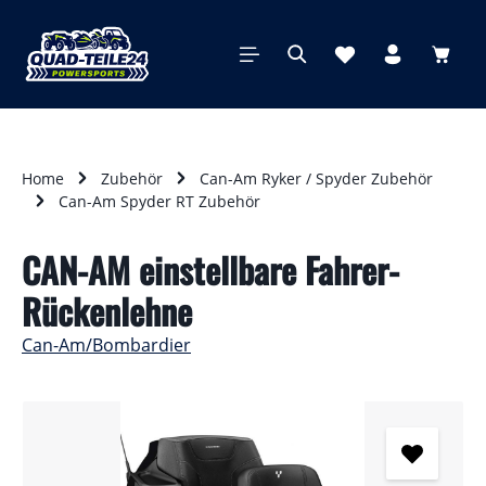
alt springen
Waren
Home
Zubehör
Can-Am Ryker / Spyder Zubehör
Can-Am Spyder RT Zubehör
CAN-AM einstellbare Fahrer-
Rückenlehne
Can-Am/Bombardier
Bildergalerie überspringen