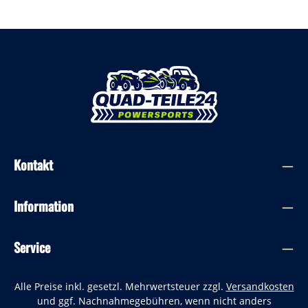
Kontakt
Information
Service
Alle Preise inkl. gesetzl. Mehrwertsteuer zzgl.
Versandkosten
und ggf. Nachnahmegebühren, wenn nicht anders