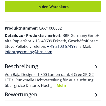
In den Warenkorb
Produktnummer:
CA-710006821
Details zur Produktsicherheit:
BRP Germany GmbH,
Alte Papierfabrik 16; 40699 Erkrath, Geschäftsführer:
Steve Pelletier, Telefon:
+ 49 2103 574995
, E-Mail:
infobrpgermany@brp.com
Beschreibung
Von Baja Designs. 1 800 Lumen dank 4 Cree XP-G2
LEDs. Punktuelle Lichtverteilung für Ausleuchtung
über große Distanz. Hochg…
Mehr
Bewertungen