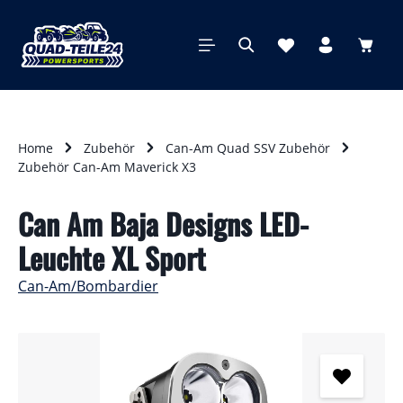
alt springen
Waren
Home
Zubehör
Can-Am Quad SSV Zubehör
Zubehör Can-Am Maverick X3
Can Am Baja Designs LED-
Leuchte XL Sport
Can-Am/Bombardier
Bildergalerie überspringen