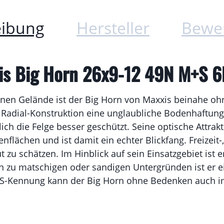
eibung
Hersteller
Bewe
is Big Horn 26x9-12 49N M+S 
enen Gelände ist der Big Horn von Maxxis beinahe oh
 Radial-Konstruktion eine unglaubliche Bodenhaftung. 
ich die Felge besser geschützt. Seine optische Attrakt
flächen und ist damit ein echter Blickfang. Freizeit-
 zu schätzen. Im Hinblick auf sein Einsatzgebiet ist e
in zu matschigen oder sandigen Untergründen ist er 
 M+S-Kennung kann der Big Horn ohne Bedenken auch 