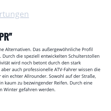
rtungen
6PR"
ne Alternativen. Das außergewöhnliche Profil
Durch die speziell entwickelten Schulterstollen
ivität wird noch betont durch den stark
, aber auch professionelle ATV-Fahrer wissen die
r ein echter Allrounder. Sowohl auf der Straße,
ein kaum zu bezwingender Reifen. Durch eine
im Winter gefahren werden.