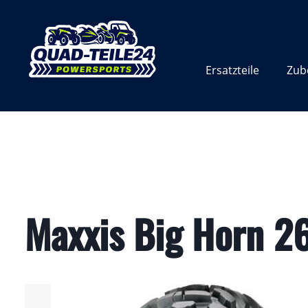
Zur Hauptnavigation springen
Ersatzteile
Zub
Maxxis Big Horn 2
Bildergalerie überspringen